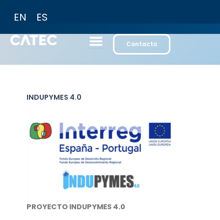
Ir
EN
ES
al
contenido
Contacto
INDUPYMES 4.0
PROYECTO INDUPYMES 4.0