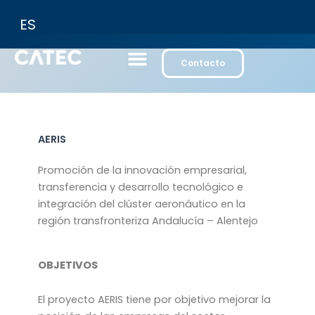
Ir
ES
al
contenido
Contacto
AERIS
Promoción de la innovación empresarial,
transferencia y desarrollo tecnológico e
integración del clúster aeronáutico en la
región transfronteriza Andalucía – Alentejo
OBJETIVOS
El proyecto AERIS tiene por objetivo mejorar la