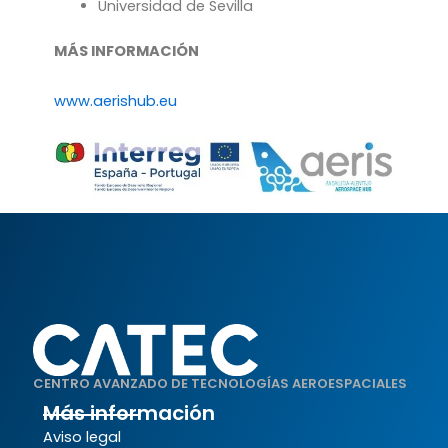
Universidad de Sevilla
MÁS INFORMACIÓN
www.aerishub.eu
CENTRO AVANZADO DE TECNOLOGÍAS AEROESPACIALES
Más información
Aviso legal